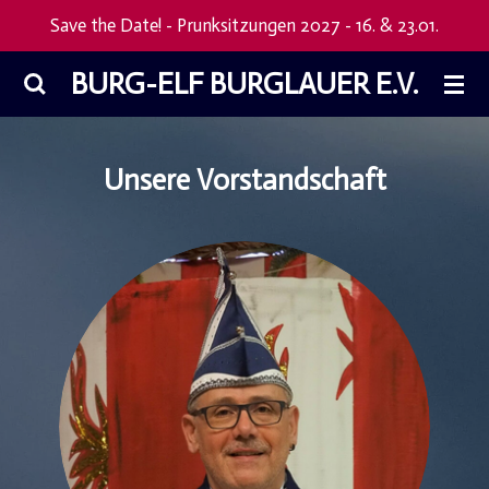
Save the Date! - Prunksitzungen 2027 - 16. & 23.01.
Zum
Hauptinhalt
BURG-ELF BURGLAUER E.V.
springen
Unsere Vorstandschaft